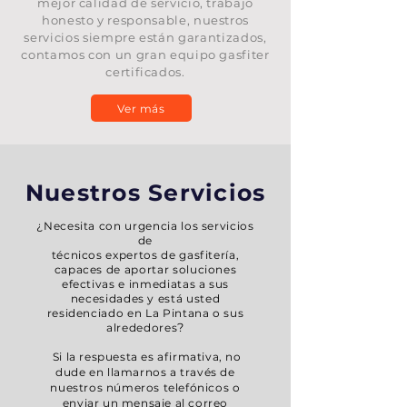
mejor calidad de servicio, trabajo
honesto y responsable, nuestros
servicios siempre están garantizados,
contamos con un gran equipo gasfiter
certificados.
Ver más
Nuestros Servicios
¿Necesita con urgencia los servicios
de
técnicos expertos de gasfitería,
capaces de aportar soluciones
efectivas e inmediatas a sus
necesidades y está usted
residenciado en La Pintana o sus
?
alrededores
Si la respuesta es afirmativa, no
dude en llamarnos a través de
nuestros números telefónicos o
enviar un mensaje al correo