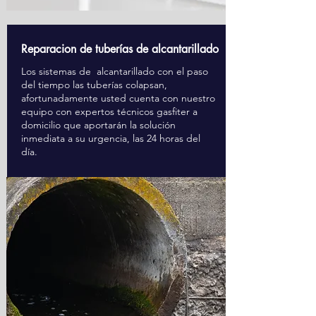
Reparacion de tuberías de alcantarillado
Los sistemas de alcantarillado con el paso
del tiempo las tuberías colapsan,
afortunadamente usted cuenta con nuestro
equipo con expertos técnicos gasfiter a
domicilio que aportarán la solución
inmediata a su urgencia, las 24 horas del
día.