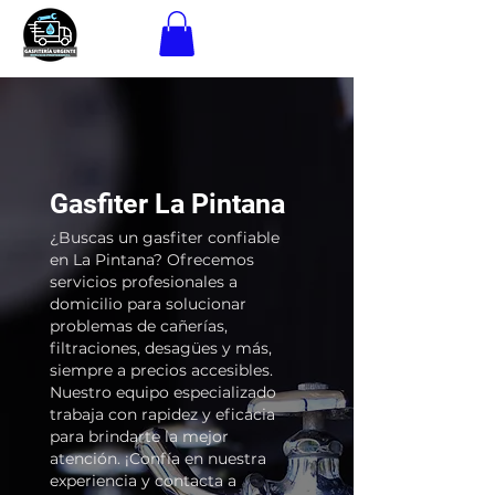
Gasfiter La Pintana
¿Buscas un gasfiter confiable
en La Pintana? Ofrecemos
servicios profesionales a
domicilio para solucionar
problemas de cañerías,
filtraciones, desagües y más,
siempre a precios accesibles.
Nuestro equipo especializado
trabaja con rapidez y eficacia
para brindarte la mejor
atención. ¡Confía en nuestra
experiencia y contacta a