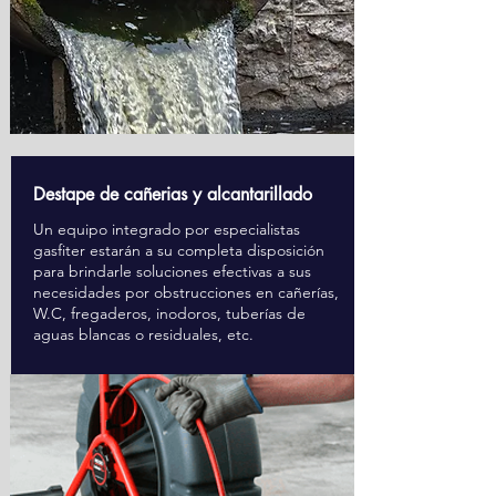
Destape de cañerias y alcantarillado
Un equipo integrado por especialistas
gasfiter estarán a su completa disposición
para brindarle soluciones efectivas a sus
necesidades por obstrucciones en cañerías,
W.C, fregaderos, inodoros, tuberías de
aguas blancas o residuales, etc.