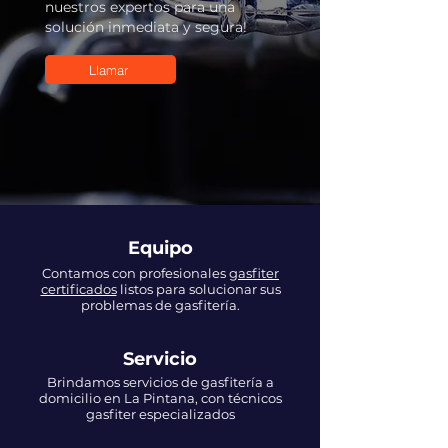
nuestros expertos para una
solución inmediata y segura!
Llamar
Equipo
Contamos con profesionales
gasfiter
certificados
listos para solucionar sus
problemas de gasfitería.
Servicio
Brindamos servicios de gasfitería a
domicilio en La Pintana, con técnicos
gasfiter especializados