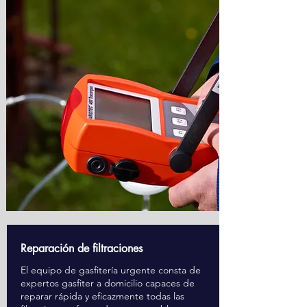
Reparación de filtraciones
El equipo de gasfitería urgente consta de
expertos gasfiter a domicilio capaces de
reparar rápida y eficazmente todas las