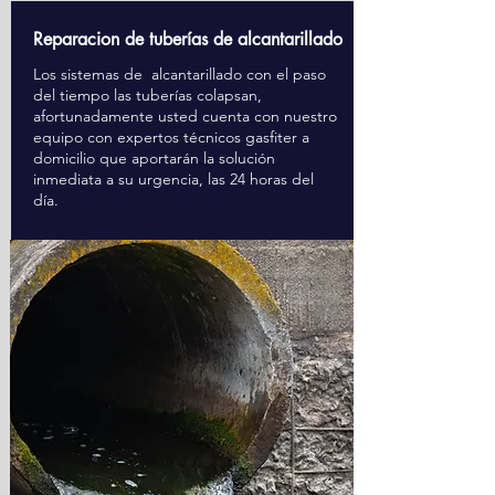
Reparacion de tuberías de alcantarillado
Los sistemas de alcantarillado con el paso
del tiempo las tuberías colapsan,
afortunadamente usted cuenta con nuestro
equipo con expertos técnicos gasfiter a
domicilio que aportarán la solución
inmediata a su urgencia, las 24 horas del
día.