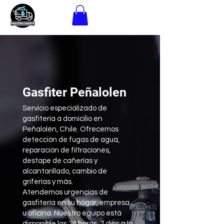
Gasfiter Peñalolen
Servicio especializado de
gasfitería a domicilio en
Peñalolén, Chile. Ofrecemos
detección de fugas de agua,
reparación de filtraciones,
destape de cañerías y
alcantarillado, cambio de
griferías y más.
Atendemos urgencias de
gasfitería en su hogar, empresa
u oficina. Nuestro equipo está
disponible las 24 horas, 7 días a la