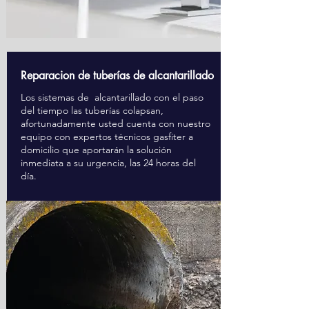
Reparacion de tuberías de alcantarillado
Los sistemas de alcantarillado con el paso
del tiempo las tuberías colapsan,
afortunadamente usted cuenta con nuestro
equipo con expertos técnicos gasfiter a
domicilio que aportarán la solución
inmediata a su urgencia, las 24 horas del
día.