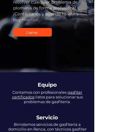
resolver cualquier problema de
plomería de forma profesional.
¡Contáctanos y agenda tu visita
hoy mismo!
Llamar
Equipo
Contamos con profesionales
gasfiter
certificados
listos para solucionar sus
problemas de gasfitería.
Servicio
Brindamos servicios de gasfitería a
domicilio en Renca, con técnicos gasfiter