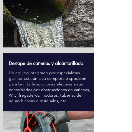
Destape de cañerias y alcantarillado
Un equipo integrado por especialistas
gasfiter estarán a su completa disposición
para brindarle soluciones efectivas a sus
necesidades por obstrucciones en cañerías,
W.C, fregaderos, inodoros, tuberías de
aguas blancas o residuales, etc.