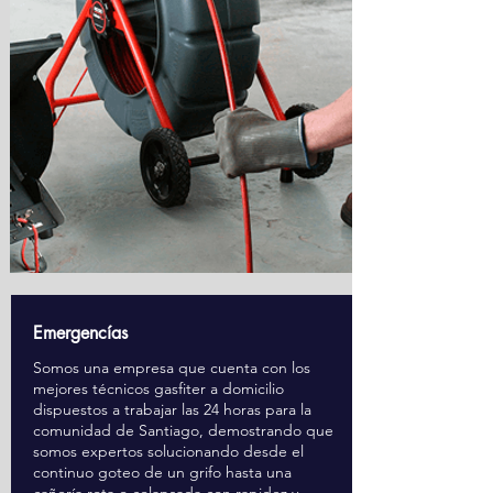
Emergencías
Somos una empresa que cuenta con los
mejores técnicos gasfiter a domicilio
dispuestos a trabajar las 24 horas para la
comunidad de Santiago, demostrando que
somos expertos solucionando desde el
continuo goteo de un grifo hasta una