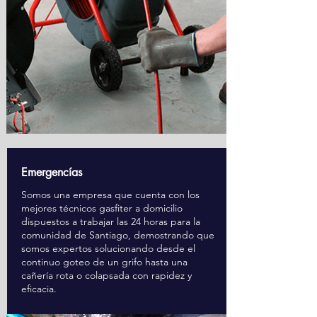
Emergencías
Somos una empresa que cuenta con los
mejores técnicos gasfiter a domicilio
dispuestos a trabajar las 24 horas para la
comunidad de Santiago, demostrando que
somos expertos solucionando desde el
continuo goteo de un grifo hasta una
cañería rota o colapsada con rapidez y
eficacia.