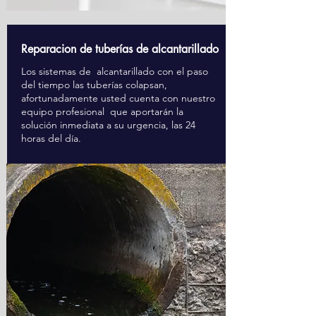
Reparacion de tuberías de alcantarillado
Los sistemas de alcantarillado con el paso
del tiempo las tuberías colapsan,
afortunadamente usted cuenta con nuestro
equipo profesional que aportarán la
solución inmediata a su urgencia, las 24
horas del día.