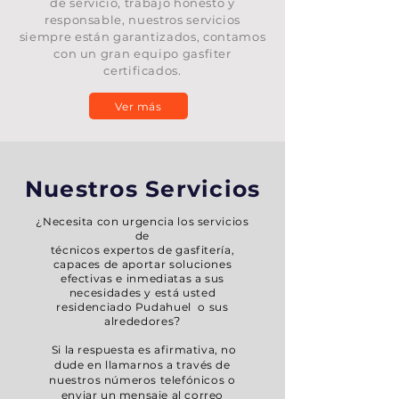
de servicio, trabajo honesto y
responsable, nuestros servicios
siempre están garantizados, contamos
con un gran equipo gasfiter
certificados.
Ver más
Nuestros Servicios
¿Necesita con urgencia los servicios
de
técnicos expertos de gasfitería,
capaces de aportar soluciones
efectivas e inmediatas a sus
necesidades y está usted
residenciado Pudahuel o sus
?
alrededores
Si la respuesta es afirmativa, no
dude en llamarnos a través de
nuestros números telefónicos o
enviar un mensaje al correo