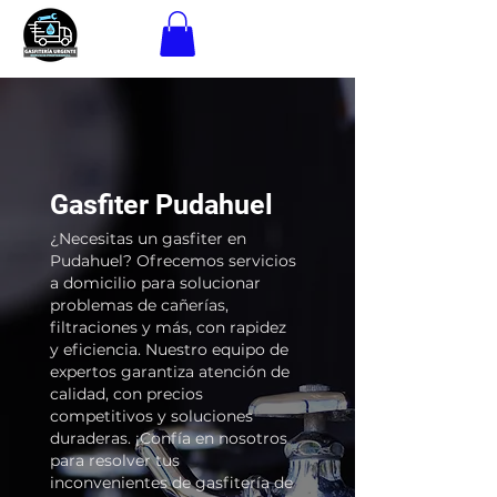
Gasfiter Pudahuel
¿Necesitas un gasfiter en
Pudahuel? Ofrecemos servicios
a domicilio para solucionar
problemas de cañerías,
filtraciones y más, con rapidez
y eficiencia. Nuestro equipo de
expertos garantiza atención de
calidad, con precios
competitivos y soluciones
duraderas. ¡Confía en nosotros
para resolver tus
inconvenientes de gasfitería de